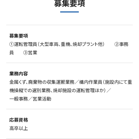
募集要項
募集要項
①運転管理員（大型車両、重機、焼却プラント他） ②事務
員 ③営業
業務内容
金属くず、廃棄物の収集運搬業務／構内作業員（施設内にて重
機操縦での選別業務、焼却施設の運転管理ほか）／
一般事務／
営業活動
応募資格
高卒以上