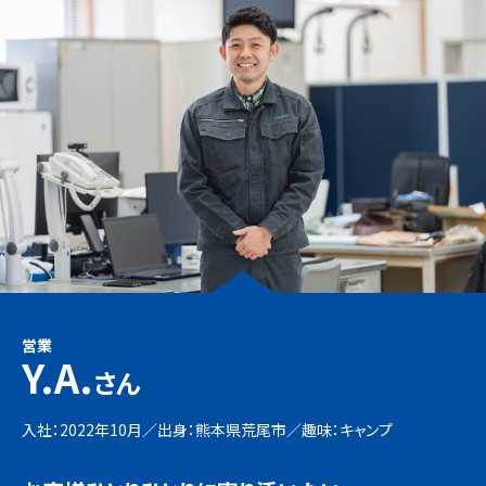
営業
Y.A.
さん
入社：2022年10月／出身：熊本県荒尾市／
趣味：キャンプ