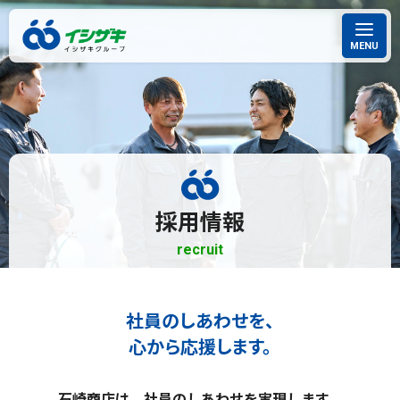
MENU
採用情報
recruit
社員のしあわせを、
心から応援します。
石崎商店は、社員のしあわせを
実現します。