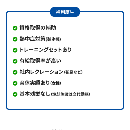
福利厚生
資格取得の補助
熱中症対策
(製氷機)
トレーニングセットあり
有給取得率が高い
社内レクレーション
（花見など）
育休実績あり
（女性）
基本残業なし
（焼却施設は交代勤務）