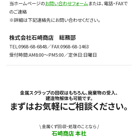
当ホームページの
お問い合わせフォーム
または、電話・FAXで
のご連絡
※詳細は下記連絡先にお問い合わせください。
株式会社石崎商店 総務部
TEL:0968-68-6848／
FAX:0968-68-1463
受付時間:AM8:00〜PM5:00／
定休日:日曜日
金属スクラップの回収はもちろん、廃棄物の受入、
建造物解体も可能です。
まずはお気軽にご相談
ください。
\ 金属くず回収・処理のことなら /
石崎商店 本社