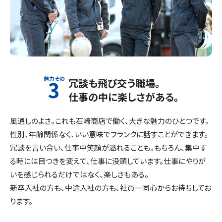
3
冗談も飛び交う職場。
仕事の中に楽しさがある。
風通しのよさ。これも石崎商店で働く、大きな魅力のひとつです。
性別、年齢関係なく、いい意味でフランクに話すことができます。
冗談を言い合い、仕事中笑顔が溢れることも。もちろん、集中す
る時には目つきを変えて、仕事に没頭しています。仕事にやりが
いを感じられるだけではなく、楽しさもある。
新卒入社の方も、中途入社の方も、社員一同心からお待ちしてお
ります。