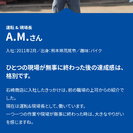
運転 & 現場長
A.M.
さん
入社：2011年2月／出身：熊本県荒尾市／
趣味：バイク
ひとつの現場が無事に終わった後の
達成感は、
格別です。
石崎商店に入社したきっかけは、前の職場の上司からの紹介で
した。
現在は運転&現場長として、働いています。
一つ一つの作業や現場が無事に終わった時は、大きなやりがい
を感じますね。